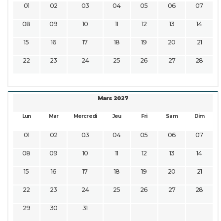
01
02
03
04
05
06
07
08
09
10
11
12
13
14
15
16
17
18
19
20
21
22
23
24
25
26
27
28
Mars 2027
Lun
Mar
Mercredi
Jeu
Fri
Sam
Dim
01
02
03
04
05
06
07
08
09
10
11
12
13
14
15
16
17
18
19
20
21
22
23
24
25
26
27
28
29
30
31