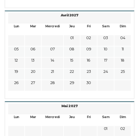
Avril 2027
Lun
Mar
Mercredi
Jeu
Fri
Sam
Dim
01
02
03
04
05
06
07
08
09
10
11
12
13
14
15
16
17
18
19
20
21
22
23
24
25
26
27
28
29
30
Mai 2027
Lun
Mar
Mercredi
Jeu
Fri
Sam
Dim
01
02