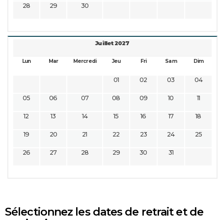
28
29
30
Juillet 2027
Lun
Mar
Mercredi
Jeu
Fri
Sam
Dim
01
02
03
04
05
06
07
08
09
10
11
12
13
14
15
16
17
18
19
20
21
22
23
24
25
26
27
28
29
30
31
Sélectionnez les dates de retrait et de