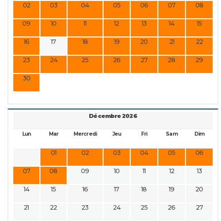
02
03
04
05
06
07
08
09
10
11
12
13
14
15
16
17
18
19
20
21
22
23
24
25
26
27
28
29
30
Décembre 2026
Lun
Mar
Mercredi
Jeu
Fri
Sam
Dim
01
02
03
04
05
06
07
08
09
10
11
12
13
14
15
16
17
18
19
20
21
22
23
24
25
26
27