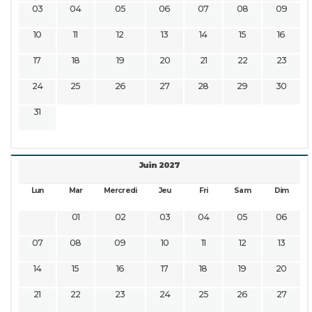
03
04
05
06
07
08
09
10
11
12
13
14
15
16
17
18
19
20
21
22
23
24
25
26
27
28
29
30
31
Juin 2027
Lun
Mar
Mercredi
Jeu
Fri
Sam
Dim
01
02
03
04
05
06
07
08
09
10
11
12
13
14
15
16
17
18
19
20
21
22
23
24
25
26
27