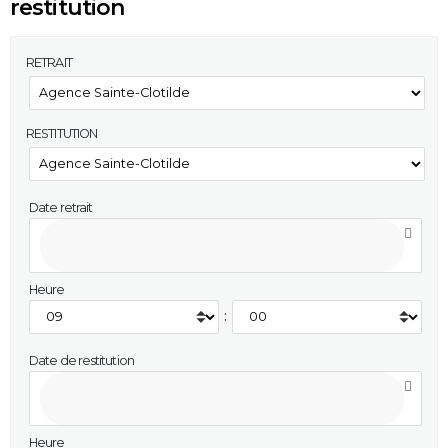
restitution
RETRAIT
RESTITUTION
Date retrait
Heure
:
Date de restitution
Heure