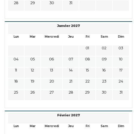
28
29
30
31
Janvier 2027
Lun
Mar
Mercredi
Jeu
Fri
Sam
Dim
01
02
03
04
05
06
07
08
09
10
11
12
13
14
15
16
17
18
19
20
21
22
23
24
25
26
27
28
29
30
31
Février 2027
Lun
Mar
Mercredi
Jeu
Fri
Sam
Dim