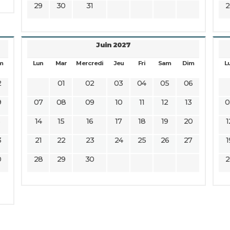
29
30
31
2
Juin 2027
m
Lun
Mar
Mercredi
Jeu
Fri
Sam
Dim
L
2
01
02
03
04
05
06
9
07
08
09
10
11
12
13
0
6
14
15
16
17
18
19
20
1
3
21
22
23
24
25
26
27
1
0
28
29
30
2