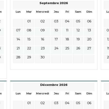
Septembre 2026
m
Lun
Mar
Mercredi
Jeu
Fri
Sam
Dim
L
2
01
02
03
04
05
06
9
07
08
09
10
11
12
13
0
6
14
15
16
17
18
19
20
1
3
21
22
23
24
25
26
27
1
0
28
29
30
2
Décembre 2026
m
Lun
Mar
Mercredi
Jeu
Fri
Sam
Dim
L
1
01
02
03
04
05
06