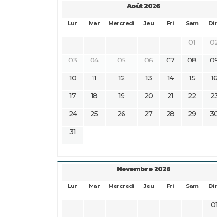
Août 2026
Lun
Mar
Mercredi
Jeu
Fri
Sam
Di
01
0
03
04
05
06
07
08
0
10
11
12
13
14
15
1
17
18
19
20
21
22
2
24
25
26
27
28
29
3
31
Novembre 2026
Lun
Mar
Mercredi
Jeu
Fri
Sam
Di
0