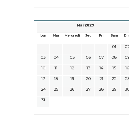
Mai 2027
Lun
Mar
Mercredi
Jeu
Fri
Sam
Di
01
0
03
04
05
06
07
08
0
10
11
12
13
14
15
1
17
18
19
20
21
22
2
24
25
26
27
28
29
3
31