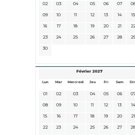
02
03
04
05
06
07
0
09
10
11
12
13
14
1
16
17
18
19
20
21
2
23
24
25
26
27
28
2
30
Février 2027
Lun
Mar
Mercredi
Jeu
Fri
Sam
Di
01
02
03
04
05
06
0
08
09
10
11
12
13
1
15
16
17
18
19
20
2
22
23
24
25
26
27
2