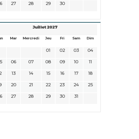
6
27
28
29
30
Juillet 2027
un
Mar
Mercredi
Jeu
Fri
Sam
Dim
01
02
03
04
5
06
07
08
09
10
11
2
13
14
15
16
17
18
9
20
21
22
23
24
25
6
27
28
29
30
31