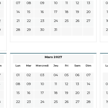
8
07
08
09
10
11
12
13
0
5
14
15
16
17
18
19
20
1
2
21
22
23
24
25
26
27
1
9
28
29
30
31
2
Mars 2027
m
Lun
Mar
Mercredi
Jeu
Fri
Sam
Dim
L
7
01
02
03
04
05
06
07
4
08
09
10
11
12
13
14
0
1
15
16
17
18
19
20
21
1
8
22
23
24
25
26
27
28
1