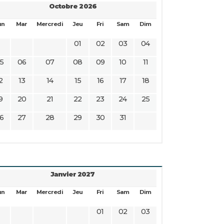
Octobre 2026
un
Mar
Mercredi
Jeu
Fri
Sam
Dim
01
02
03
04
5
06
07
08
09
10
11
2
13
14
15
16
17
18
9
20
21
22
23
24
25
6
27
28
29
30
31
Janvier 2027
un
Mar
Mercredi
Jeu
Fri
Sam
Dim
01
02
03