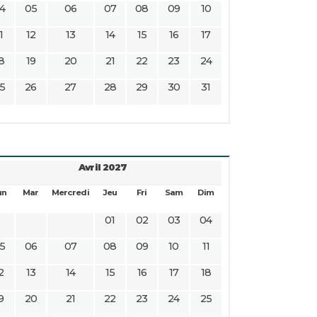
4
05
06
07
08
09
10
1
12
13
14
15
16
17
8
19
20
21
22
23
24
5
26
27
28
29
30
31
Avril 2027
un
Mar
Mercredi
Jeu
Fri
Sam
Dim
01
02
03
04
5
06
07
08
09
10
11
2
13
14
15
16
17
18
9
20
21
22
23
24
25